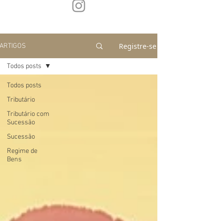
Registre-se
ARTIGOS
Todos posts
Todos posts
Tributário
Tributário com
Sucessão
Sucessão
Regime de
Bens