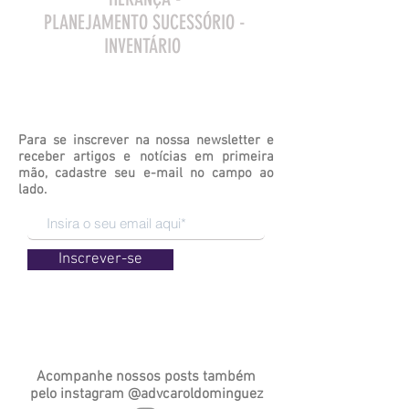
PLANEJAMENTO SUCESSÓRIO -
INVENTÁRIO
Para se inscrever na nossa newsletter e
receber artigos e notícias em primeira
mão, cadastre seu e-mail no campo ao
lado.
Inscrever-se
Acompanhe nossos posts também
pelo
instagram
@advcaroldominguez