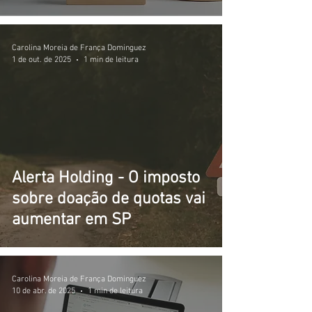
Carolina Moreia de França Dominguez
1 de out. de 2025
1 min de leitura
Alerta Holding - O imposto
sobre doação de quotas vai
aumentar em SP
Carolina Moreia de França Dominguez
10 de abr. de 2025
1 min de leitura