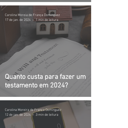
Carolina Moreia de França Dominguez
17 de jan. de 2024
1 min de leitura
Quanto custa para fazer um
testamento em 2024?
Carolina Moreira de França Dominguez
12 de jan. de 2024
3 min de leitura