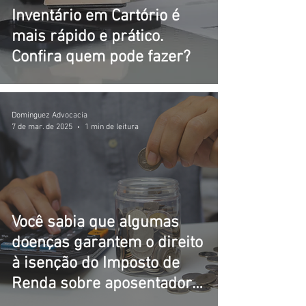
Inventário em Cartório é
mais rápido e prático.
Confira quem pode fazer?
Dominguez Advocacia
7 de mar. de 2025
1 min de leitura
Você sabia que algumas
doenças garantem o direito
à isenção do Imposto de
Renda sobre aposentadoria
e pensão?