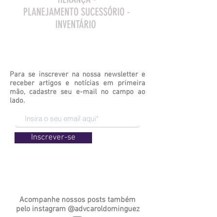
PLANEJAMENTO SUCESSÓRIO -
INVENTÁRIO
Para se inscrever na nossa newsletter e
receber artigos e notícias em primeira
mão, cadastre seu e-mail no campo ao
lado.
Inscrever-se
Acompanhe nossos posts também
pelo
instagram
@advcaroldominguez