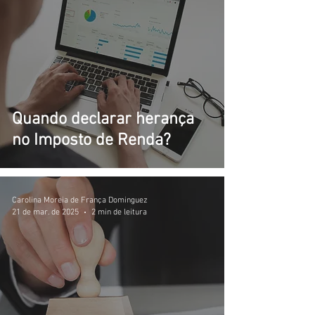
Quando declarar herança
no Imposto de Renda?
Carolina Moreia de França Dominguez
21 de mar. de 2025
2 min de leitura