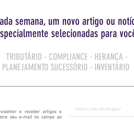
cada semana, um novo artigo ou
notí
specialmente selecionadas para voc
TRIBUTÁRIO - COMPLIANCE - HERANÇA -
PLANEJAMENTO SUCESSÓRIO - INVENTÁRIO
wsletter e receber artigos e
astre seu e-mail no campo ao