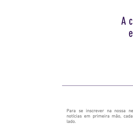
A 
e
Para se inscrever na nossa ne
notícias em primeira mão, cad
lado.