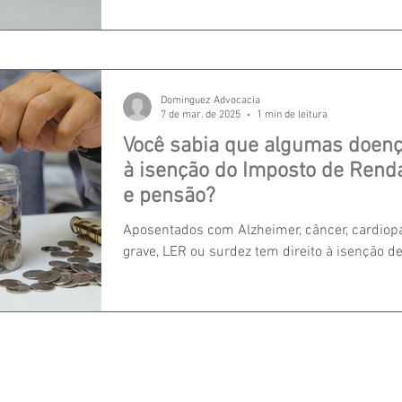
Dominguez Advocacia
7 de mar. de 2025
1 min de leitura
Você sabia que algumas doenç
à isenção do Imposto de Rend
e pensão?
Aposentados com Alzheimer, câncer, cardiopat
grave, LER ou surdez tem direito à isenção d