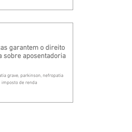
as garantem o direito
a sobre aposentadoria
ia grave, parkinson, nefropatia
e imposto de renda