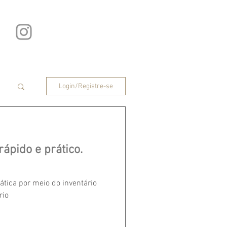
Login/Registre-se
rápido e prático.
rática por meio do inventário
rio