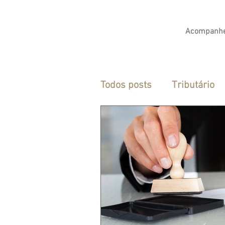
Acompanhe
Todos posts
Tributário
Regime de Bens