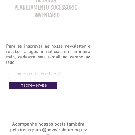
PLANEJAMENTO SUCESSÓRIO -
INVENTÁRIO
Para se inscrever na nossa newsletter e
receber artigos e notícias em primeira
mão, cadastre seu e-mail no campo ao
lado.
Inscrever-se
Acompanhe nossos posts também
pelo
instagram
@advcaroldominguez