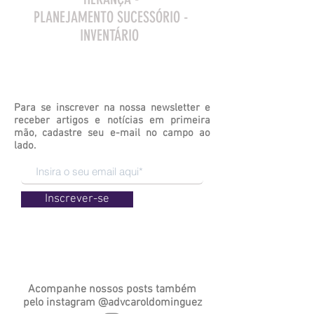
PLANEJAMENTO SUCESSÓRIO -
INVENTÁRIO
Para se inscrever na nossa newsletter e
receber artigos e notícias em primeira
mão, cadastre seu e-mail no campo ao
lado.
Inscrever-se
Acompanhe nossos posts também
pelo
instagram
@advcaroldominguez