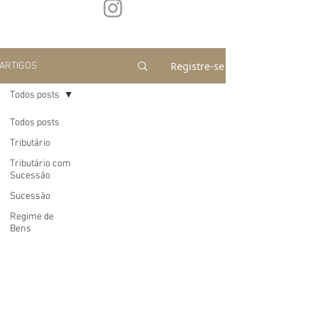
Registre-se
ARTIGOS
Todos posts
Todos posts
Tributário
Tributário com
Sucessão
Sucessão
Regime de
Bens