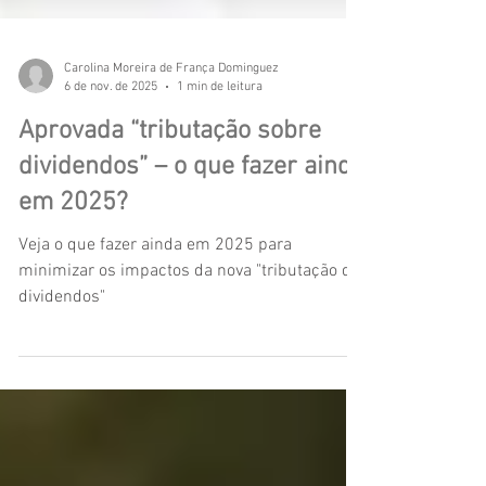
Carolina Moreira de França Dominguez
6 de nov. de 2025
1 min de leitura
Aprovada “tributação sobre
dividendos” – o que fazer ainda
em 2025?
Veja o que fazer ainda em 2025 para
minimizar os impactos da nova "tributação de
dividendos"