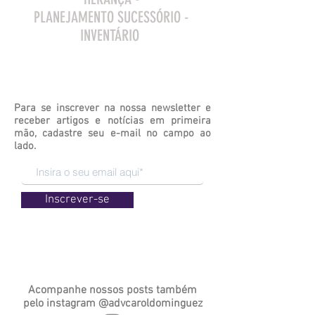
PLANEJAMENTO SUCESSÓRIO -
INVENTÁRIO
Para se inscrever na nossa newsletter e
receber artigos e notícias em primeira
mão, cadastre seu e-mail no campo ao
lado.
Inscrever-se
Acompanhe nossos posts também
pelo
instagram
@advcaroldominguez