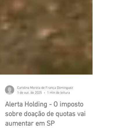
Carolina Moreia de França Dominguez
1 de out. de 2025
1 min de leitura
Alerta Holding - O imposto