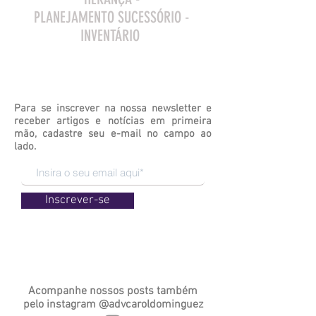
PLANEJAMENTO SUCESSÓRIO -
INVENTÁRIO
Para se inscrever na nossa newsletter e
receber artigos e notícias em primeira
mão, cadastre seu e-mail no campo ao
lado.
Inscrever-se
Acompanhe nossos posts também
pelo
instagram
@advcaroldominguez