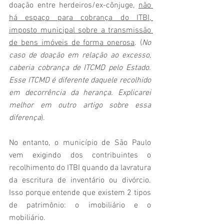
doação entre herdeiros/ex-cônjuge, 
não 
há espaço para cobrança do ITBI, 
imposto municipal sobre a transmissão 
de bens imóveis de forma onerosa
. (
No 
caso de doação em relação ao excesso, 
caberia cobrança de ITCMD pelo Estado. 
Esse ITCMD é diferente daquele recolhido 
em decorrência da herança. Explicarei 
melhor em outro artigo sobre essa 
diferença
). 
No entanto, o município de São Paulo 
vem exigindo dos contribuintes o 
recolhimento do ITBI quando da lavratura 
da escritura de inventário ou divórcio. 
Isso porque entende que existem 2 tipos 
de patrimônio: o imobiliário e o 
mobiliário. 