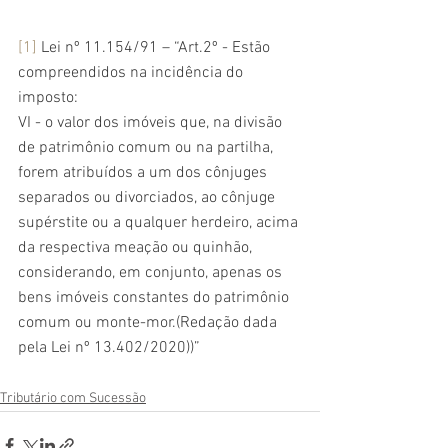
[1]
Lei nº 11.154/91 – “Art.2º - Estão 
compreendidos na incidência do 
imposto:
VI - o valor dos imóveis que, na divisão 
de patrimônio comum ou na partilha, 
forem atribuídos a um dos cônjuges 
separados ou divorciados, ao cônjuge 
supérstite ou a qualquer herdeiro, acima 
da respectiva meação ou quinhão, 
considerando, em conjunto, apenas os 
bens imóveis constantes do patrimônio 
comum ou monte-mor.(Redação dada 
pela Lei nº 13.402/2020))”
Tributário com Sucessão