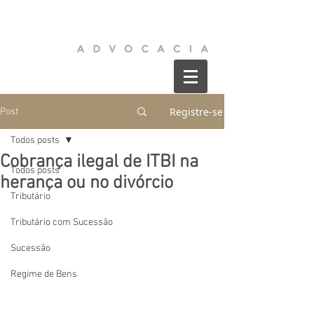
Registre-se
Post
Todos posts
Cobrança ilegal de ITBI na
Todos posts
herança ou no divórcio
Tributário
Tributário com Sucessão
Sucessão
Regime de Bens