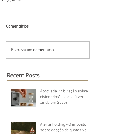
Comentários
Escreva um comentário
Recent Posts
Aprovada “tributação sobre
dividendos” – o que fazer
ainda em 2025?
Alerta Holding - O imposto
sobre doação de quotas vai